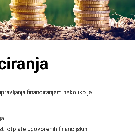
ciranja
ravljanja financiranjem nekoliko je
ja
ti otplate ugovorenih financijskih