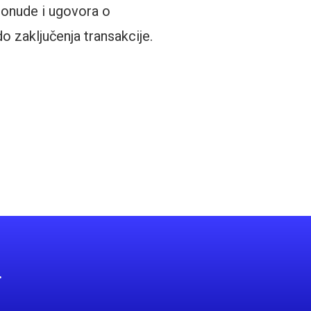
ponude i ugovora o
do zaključenja transakcije.
.