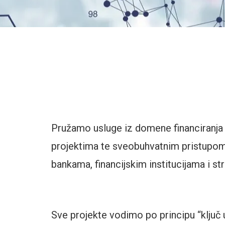
Pružamo usluge iz domene financiranja na
projektima te sveobuhvatnim pristupo
bankama, financijskim institucijama i st
Sve projekte vodimo po principu “ključ 