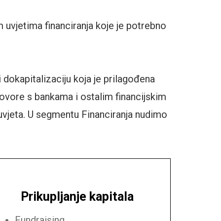
m uvjetima financiranja koje je potrebno
dokapitalizaciju koja je prilagođena
ovore s bankama i ostalim financijskim
uvjeta.
U segmentu Financiranja nudimo
Prikupljanje kapitala
Fundraising