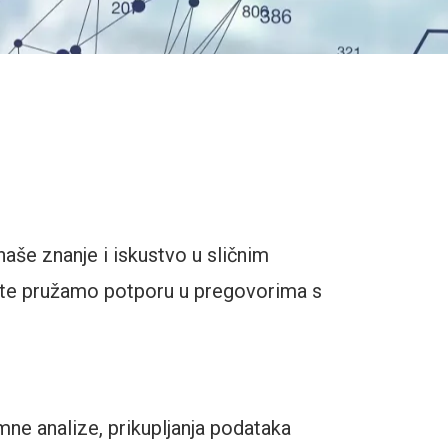
naše znanje i iskustvo u sličnim
 te pružamo potporu u pregovorima s
ne analize, prikupljanja podataka