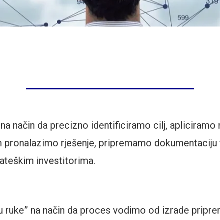
 način da precizno identificiramo cilj, apliciramo 
m pronalazimo rješenje, pripremamo dokumentaciju
rateškim investitorima.
u ruke” na način da proces vodimo od izrade priprem