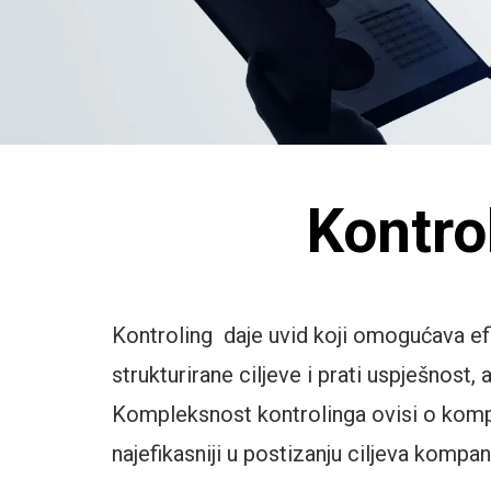
Kontro
Kontroling daje uvid koji omogućava ef
strukturirane ciljeve i prati uspješnos
Kompleksnost kontrolinga ovisi o kompl
najefikasniji u postizanju ciljeva kompani