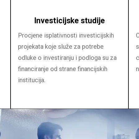
Investicijske studije
Procjene isplativnosti investicijskih
O
projekata koje služe za potrebe
s
odluke o investiranju i podloga su za
c
financiranje od strane financijskih
n
institucija.