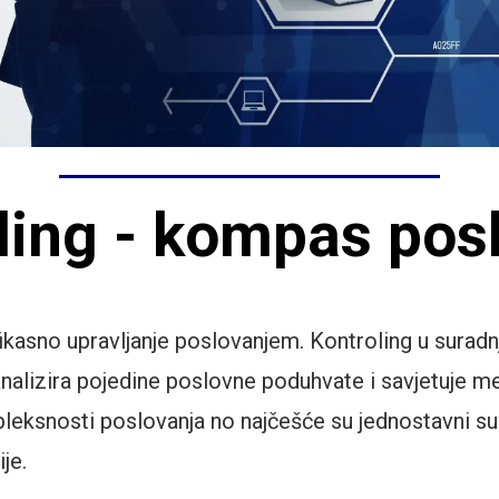
ling - kompas pos
ikasno upravljanje poslovanjem. Kontroling u sura
t, analizira pojedine poslovne poduhvate i savjetuje
eksnosti poslovanja no najčešće su jednostavni su
je.