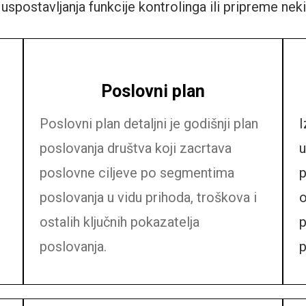
postavljanja funkcije kontrolinga ili pripreme nekih
Poslovni plan
Poslovni plan detaljni je godišnji plan
I
poslovanja društva koji zacrtava
u
poslovne ciljeve po segmentima
p
poslovanja u vidu prihoda, troškova i
o
ostalih ključnih pokazatelja
p
poslovanja.
p