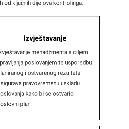
 od ključnih dijelova kontrolinga:
Izvještavanje
zvještavanje
menadžmenta s ciljem
pravljanja poslovanjem te usporedbu
laniranog i
ostvarenog rezultata
sigurava pravovremenu uskladu
oslovanja kako bi se ostvario
oslovni plan.