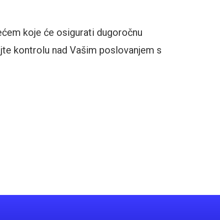
zećem koje će osigurati dugoročnu
rajte kontrolu nad Vašim poslovanjem s