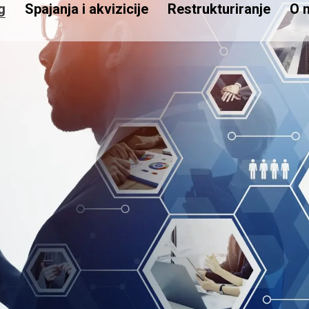
g
Spajanja i akvizicije
Restrukturiranje
O 