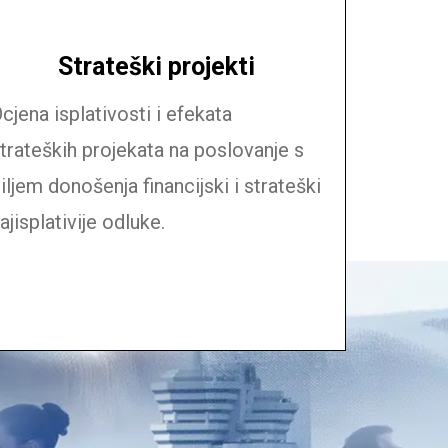
Strateški projekti
cjena isplativosti i efekata
trateških projekata na poslovanje s
iljem donošenja financijski i strateški
ajisplativije odluke.