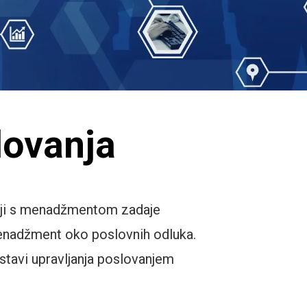
lovanja
dnji s menadžmentom zadaje
 menadžment oko poslovnih odluka.
stavi upravljanja poslovanjem