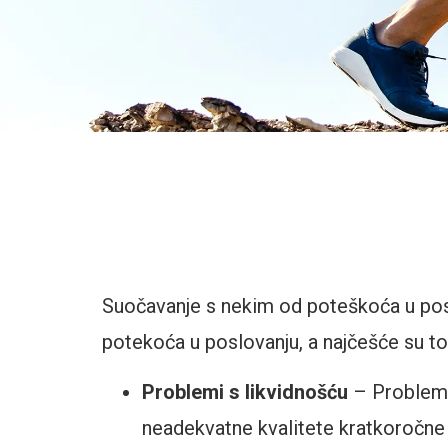
Suočavanje s nekim od poteškoća u poslo
potekoća u poslovanju, a najčešće su to
Problemi s likvidnošću
– Problemi 
neadekvatne kvalitete kratkoročne i