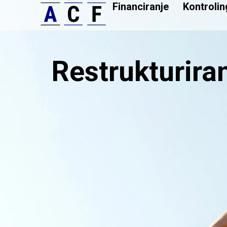
Financiranje
Kontrolin
Restrukturira