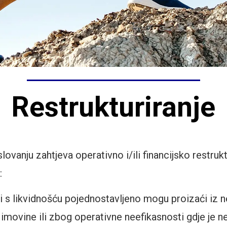
Restrukturiranje
vanju zahtjeva operativno i/ili financijsko restruk
:
s likvidnošću pojednostavljeno mogu proizaći iz n
movine ili zbog operativne neefikasnosti gdje je ne