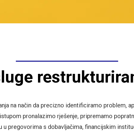
luge restrukturira
ja na način da precizno identificiramo problem, ap
ristupom pronalazimo rješenje, pripremamo popratnu
u pregovorima s dobavljačima, financijskim institu