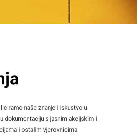
nja
liciramo naše znanje i iskustvo u
 dokumentaciju s jasnim akcijskim i
cijama i ostalim vjerovnicima.