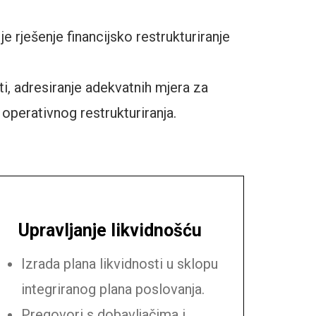
e rješenje financijsko restrukturiranje
i, adresiranje adekvatnih mjera za
operativnog restrukturiranja.
Upravljanje likvidnošću
Izrada plana likvidnosti u sklopu
integriranog plana poslovanja.
Pregovori s dobavljačima i