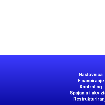
Naslovnica
Financiranje
Kontroling
Spajanja i akvizi
Restrukturiran