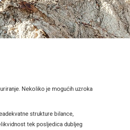
turiranje. Nekoliko je mogućih uzroka
eadekvatne strukture bilance,
likvidnost tek posljedica dubljeg